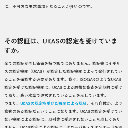
に、不可欠な要求事項となることが多いのです。
その認証は、UKASの認定を受けていま
すか。
全ての認証が同じ価値を持つ訳ではありません。認証書はイギリ
スの認定機関（UKAS）が認定した認証機関によって発行されてい
ることを確認する必要があります。我々、ISOQARのようなUKAS
認定を受けた認証機関は、UKASによる厳格な審査を定期的に受け
ており、高い水準で運営されていることを示しています。
つまり、
UKASの認定を受けた機関による認証
、それ自体が、より
意味のある認証だということになります。UKASの認定を受けてい
ない機関による認証は、取引先に受理されないことも珍しくあり
ません。UKAS認定による認証は、グローバル・スタンダードを満