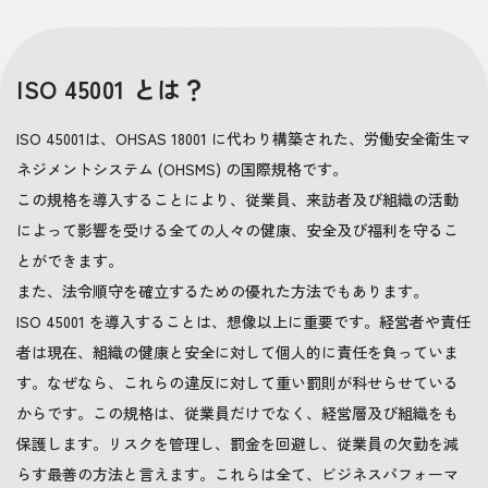
ISO 45001 とは？
ISO 45001は、OHSAS 18001 に代わり構築された、労働安全衛生マ
ネジメントシステム (OHSMS) の国際規格です。
この規格を導入することにより、従業員、来訪者及び組織の活動
によって影響を受ける全ての人々の健康、安全及び福利を守るこ
とができます。
また、法令順守を確立するための優れた方法でもあります。
ISO 45001 を導入することは、想像以上に重要です。経営者や責任
者は現在、組織の健康と安全に対して個人的に責任を負っていま
す。なぜなら、これらの違反に対して重い罰則が科せらせている
からです。この規格は、従業員だけでなく、経営層及び組織をも
保護します。リスクを管理し、罰金を回避し、従業員の欠勤を減
らす最善の方法と言えます。これらは全て、ビジネスパフォーマ